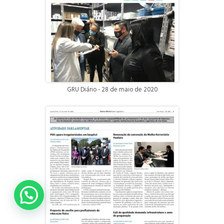
GRU Diário - 28 de maio de 2020
Fale com a Deputada Adriana Borgo!