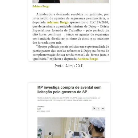
Portal Alesp 20.11