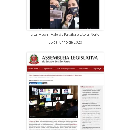
Portal Meon - Vale do Paraíba e Litoral Norte -
06 de junho de 2020