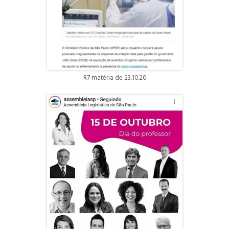
R7 matéria de 23.10.20