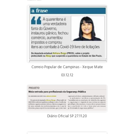
Correio Popular de Campinas - Xeque Mate
03.12.12
Diário Oficial SP 27.11.20