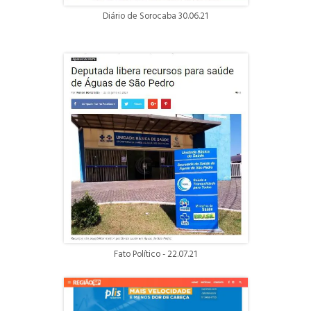
Diário de Sorocaba 30.06.21
Fato Político - 22.07.21