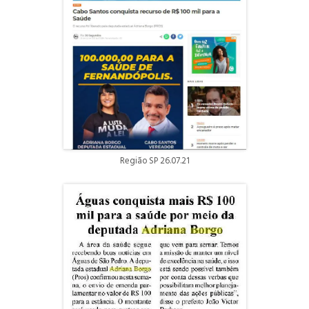
Região SP 26.07.21