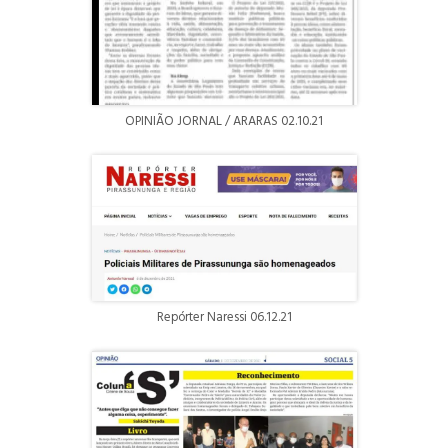
OPINIÃO JORNAL / ARARAS 02.10.21
Repórter Naressi 06.12.21