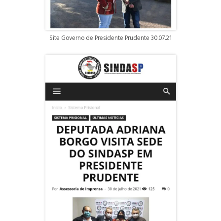
Site Governo de Presidente Prudente 30.07.21