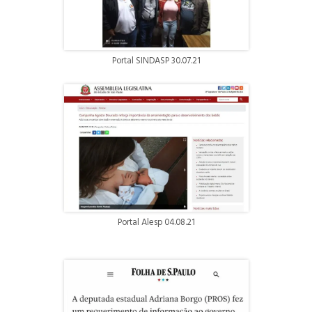
Portal SINDASP 30.07.21
Portal Alesp 04.08.21