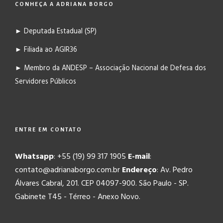
CONHEÇA A ADRIANA BORGO
► Deputada Estadual (SP)
► Filiada ao AGIR36
► Membro da ANDESP – Associação Nacional de Defesa dos
Servidores Públicos
ENTRE EM CONTATO
Whatsapp
: +55 (19) 99 317 1905
E-mail
:
contato@adrianaborgo.com.br
Endereço
: Av. Pedro
Álvares Cabral, 201. CEP 04097-900. São Paulo - SP.
Gabinete T45 - Térreo - Anexo Novo.