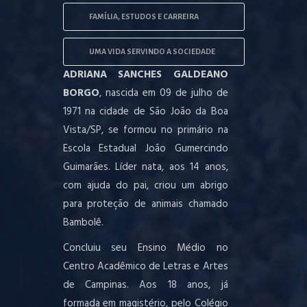
FAMÍLIA, ESTUDOS E CARREIRA
UMA VIDA SERVINDO A SOCIEDADE
ADRIANA SANCHES GALDEANO
BORGO
, nascida em 09 de julho de
1971 na cidade de São João da Boa
Vista/SP, se formou no primário na
Escola Estadual João Gumercindo
Guimarães. Líder nata, aos 14 anos,
com ajuda do pai, criou um abrigo
para proteção de animais chamado
Bambolê.
Concluiu seu Ensino Médio no
Centro Acadêmico de Letras e Artes
de Campinas. Aos 18 anos, já
formada em magistério, pelo Colégio