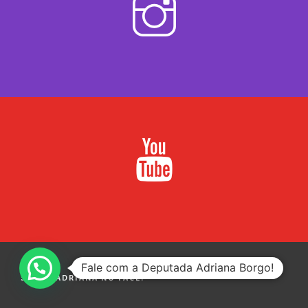
Fale com a Deputada Adriana Borgo!
SIGA A ADRIANA NO FACE!