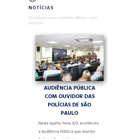
NOTÍCIAS
Novidades sobre a Adriana Borgo e seus
projetos
AUDIÊNCIA PÚBLICA
COM OUVIDOR DAS
POLÍCIAS DE SÃO
PAULO
Nesta quarta-feira, 8/3, aconteceu
a Audiência Pública que reunião