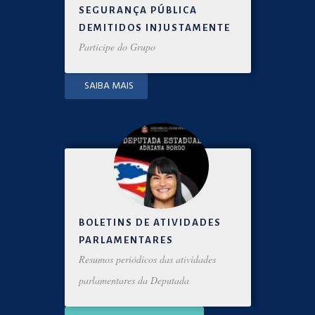
SEGURANÇA PÚBLICA
DEMITIDOS INJUSTAMENTE
Participe do Grupo
SAIBA MAIS
BOLETINS DE ATIVIDADES
PARLAMENTARES
Resumos periódicos das atividades
parlamentares da Deputada