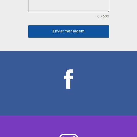
0 / 500
Enviar mensagem