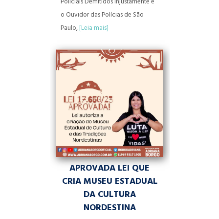
Policiais Demitidos Injustamente e
o Ouvidor das Polícias de São
Paulo,
[Leia mais]
APROVADA LEI QUE
CRIA MUSEU ESTADUAL
DA CULTURA
NORDESTINA