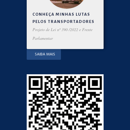
CONHEÇA MINHAS LUTAS
PELOS TRANSPORTADORES
Projeto de Lei nº 390 /2022 e Frente
Parlamentar
SAIBA MAIS