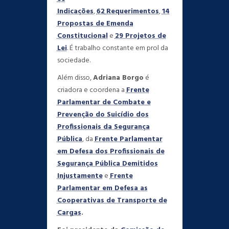
Indicações
,
62
Requerimentos
,
14
Propostas de Emenda
Constitucional
e
29 Projetos de
Lei
. É trabalho constante em prol da
sociedade.
Além disso,
Adriana Borgo
é
criadora e coordena a
Frente
Parlamentar de Combate e
Prevenção do Suicídio dos
Profissionais da Segurança
Pública
, da
Frente Parlamentar
em Defesa dos Profissionais de
Segurança Pública Demitidos
Injustamente
e
Frente
Parlamentar em Defesa as
Cooperativas de Transporte de
Cargas
.