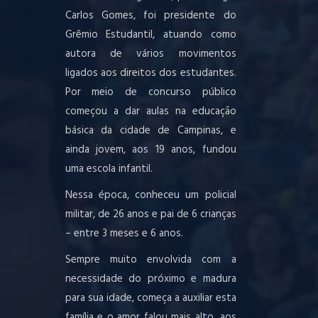
Carlos Gomes, foi presidente do
Grêmio Estudantil, atuando como
autora de vários movimentos
ligados aos direitos dos estudantes.
Por meio de concurso público
começou a dar aulas na educação
básica da cidade de Campinas, e
ainda jovem, aos 19 anos, fundou
uma escola infantil.
Nessa época, conheceu um policial
militar, de 26 anos e pai de 6 crianças
– entre 3 meses e 6 anos.
Sempre muito envolvida com a
necessidade do próximo e madura
para sua idade, começa a auxiliar esta
família e o amor falou mais alto, aos