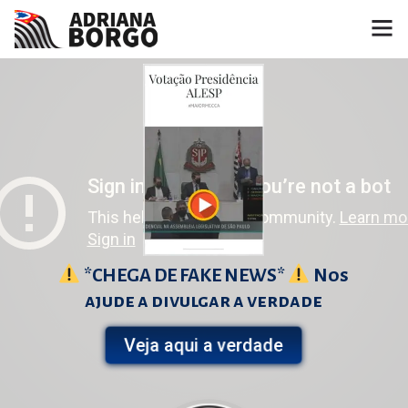
HOME
NOTÍCIAS
CONHEÇA A ADRIANA
PROJETOS
FALE COMIGO
*CHEGA DE FAKE NEWS*
Nos
ajude a divulgar a verdade
MÍDIAS
Veja aqui a verdade