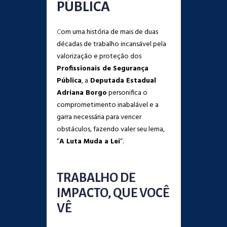
PÚBLICA
C
om uma história de mais de duas
décadas de trabalho incansável pela
valorização e proteção dos
Profissionais de Segurança
Pública
, a
Deputada Estadual
Adriana Borgo
personifica o
comprometimento inabalável e a
garra necessária para vencer
obstáculos, fazendo valer seu lema,
“
A Luta Muda a Lei
“.
TRABALHO DE
IMPACTO, QUE VOCÊ
VÊ