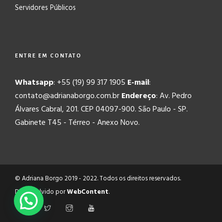
Servidores Públicos
ENTRE EM CONTATO
Whatsapp
: +55 (19) 99 317 1905
E-mail
:
contato@adrianaborgo.com.br
Endereço
: Av. Pedro
Álvares Cabral, 201. CEP 04097-900. São Paulo - SP.
Gabinete T45 - Térreo - Anexo Novo.
© Adriana Borgo 2019 - 2022. Todos os direitos reservados.
Desenvolvido por
WebContent
.