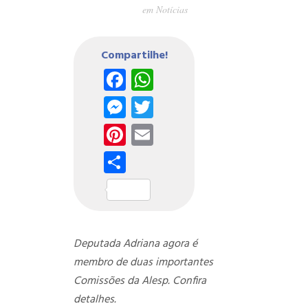
em
Notícias
Compartilhe!
Facebook
WhatsApp
Messenger
Twitter
Pinterest
Email
Share
Deputada Adriana agora é
membro de duas importantes
Comissões da Alesp. Confira
detalhes.