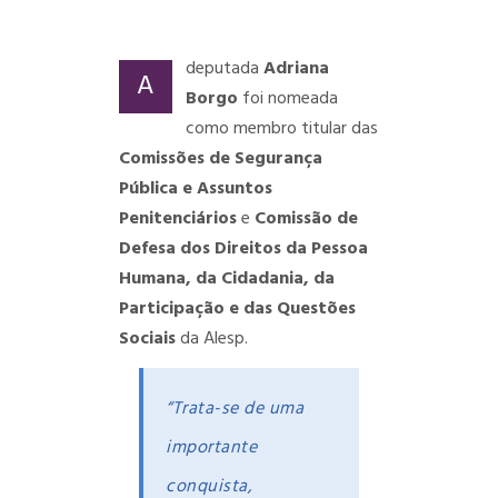
deputada
Adriana
A
Borgo
foi nomeada
como membro titular das
Comissões de Segurança
Pública e Assuntos
Penitenciários
e
Comissão de
Defesa dos Direitos da Pessoa
Humana, da Cidadania, da
Participação e das Questões
Sociais
da Alesp.
“Trata-se de uma
importante
conquista,