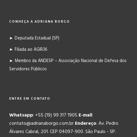
CONHEÇA A ADRIANA BORGO
► Deputada Estadual (SP)
► Filiada ao AGIR36
► Membro da ANDESP – Associação Nacional de Defesa dos
Servidores Públicos
ENTRE EM CONTATO
Whatsapp
: +55 (19) 99 317 1905
E-mail
:
contato@adrianaborgo.com.br
Endereço
: Av. Pedro
Álvares Cabral, 201. CEP 04097-900. São Paulo - SP.