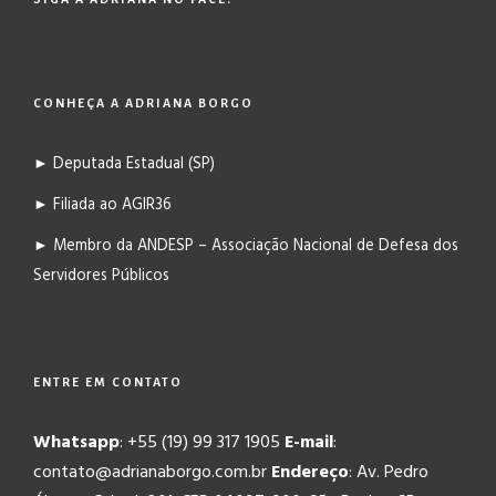
CONHEÇA A ADRIANA BORGO
► Deputada Estadual (SP)
► Filiada ao AGIR36
► Membro da ANDESP – Associação Nacional de Defesa dos
Servidores Públicos
ENTRE EM CONTATO
Whatsapp
: +55 (19) 99 317 1905
E-mail
:
contato@adrianaborgo.com.br
Endereço
: Av. Pedro