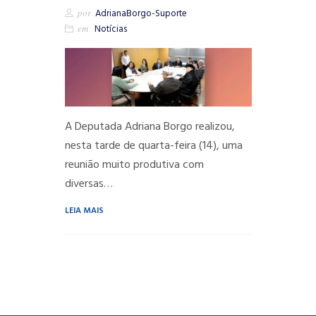
por
AdrianaBorgo-Suporte
em
Notícias
A Deputada Adriana Borgo realizou,
nesta tarde de quarta-feira (14), uma
reunião muito produtiva com
diversas…
LEIA MAIS