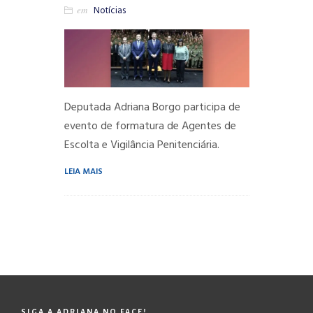
em
Notícias
Deputada Adriana Borgo participa de
evento de formatura de Agentes de
Escolta e Vigilância Penitenciária.
LEIA MAIS
SIGA A ADRIANA NO FACE!