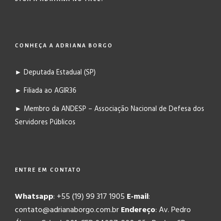
CONHEÇA A ADRIANA BORGO
► Deputada Estadual (SP)
► Filiada ao AGIR36
► Membro da ANDESP – Associação Nacional de Defesa dos
Servidores Públicos
ENTRE EM CONTATO
Whatsapp
: +55 (19) 99 317 1905
E-mail
:
contato@adrianaborgo.com.br
Endereço
: Av. Pedro