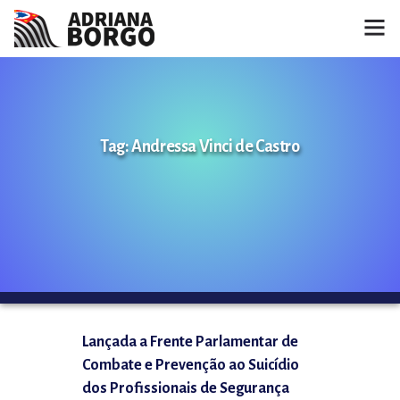
HOME
NOTÍCIAS
Tag: Andressa Vinci de Castro
CONHEÇA A ADRIANA
PROJETOS
FALE COMIGO
MÍDIAS
Lançada a Frente Parlamentar de
Combate e Prevenção ao Suicídio
dos Profissionais de Segurança