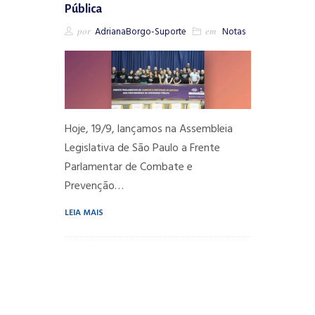
Pública
por
AdrianaBorgo-Suporte
em
Notas
Hoje, 19/9, lançamos na Assembleia
Legislativa de São Paulo a Frente
Parlamentar de Combate e
Prevenção…
LEIA MAIS