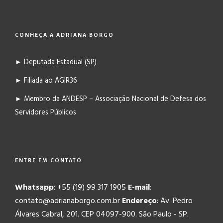
CONHEÇA A ADRIANA BORGO
► Deputada Estadual (SP)
► Filiada ao AGIR36
► Membro da ANDESP – Associação Nacional de Defesa dos
Servidores Públicos
ENTRE EM CONTATO
Whatsapp
: +55 (19) 99 317 1905
E-mail
:
contato@adrianaborgo.com.br
Endereço
: Av. Pedro
Álvares Cabral, 201. CEP 04097-900. São Paulo - SP.