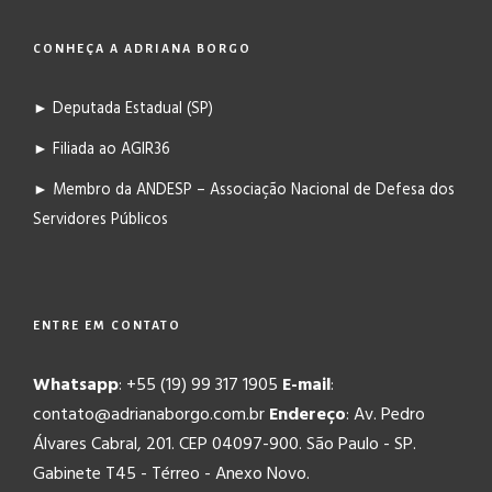
CONHEÇA A ADRIANA BORGO
► Deputada Estadual (SP)
► Filiada ao AGIR36
► Membro da ANDESP – Associação Nacional de Defesa dos
Servidores Públicos
ENTRE EM CONTATO
Whatsapp
: +55 (19) 99 317 1905
E-mail
:
contato@adrianaborgo.com.br
Endereço
: Av. Pedro
Álvares Cabral, 201. CEP 04097-900. São Paulo - SP.
Gabinete T45 - Térreo - Anexo Novo.