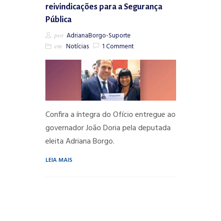
reivindicações para a Segurança
Pública
por
AdrianaBorgo-Suporte
em
Notícias
1 Comment
Confira a íntegra do Ofício entregue ao
governador João Doria pela deputada
eleita Adriana Borgo.
LEIA MAIS