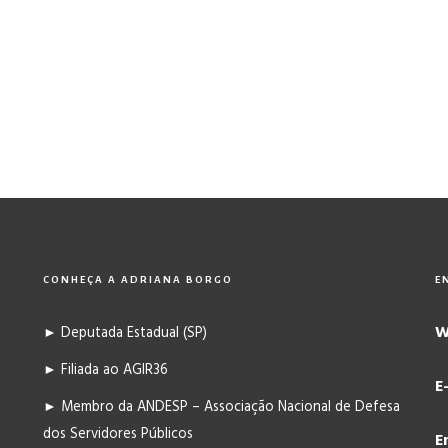
CONHEÇA A ADRIANA BORGO
E
W
► Deputada Estadual (SP)
► Filiada ao AGIR36
E
► Membro da ANDESP – Associação Nacional de Defesa
dos Servidores Públicos
E