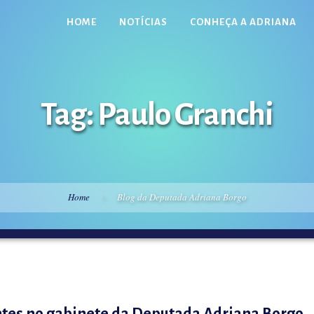
HOME
NOTÍCIAS
CONHEÇA A ADRIANA
Tag: Paulo Granchi
Home
Blog da Deputada Adriana Borgo