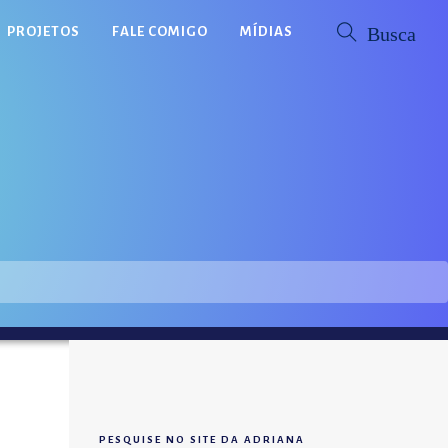
PROJETOS
FALE COMIGO
MÍDIAS
PESQUISE NO SITE DA ADRIANA