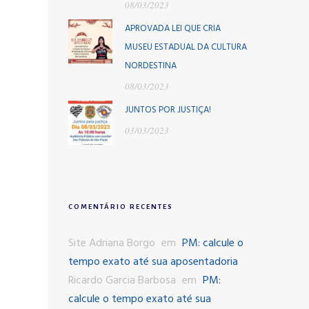
08/03/2023
APROVADA LEI QUE CRIA
MUSEU ESTADUAL DA CULTURA
NORDESTINA
08/03/2023
JUNTOS POR JUSTIÇA!
03/03/2023
COMENTÁRIO RECENTES
Site Adriana Borgo
em
PM: calcule o
tempo exato até sua aposentadoria
Ricardo Garcia Barbosa
em
PM:
calcule o tempo exato até sua