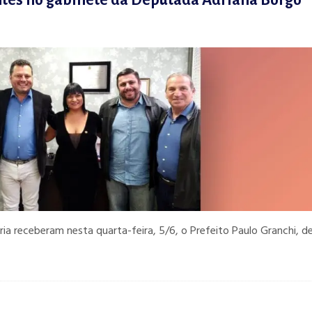
ntes no gabinete da Deputada Adriana Borgo
ia receberam nesta quarta-feira, 5/6, o Prefeito Paulo Granchi, 