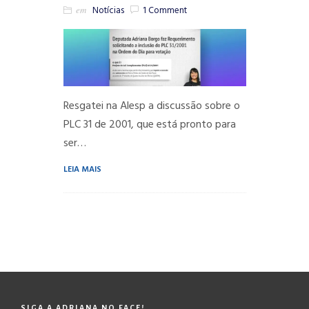
em
Notícias
1 Comment
Resgatei na Alesp a discussão sobre o
PLC 31 de 2001, que está pronto para
ser…
LEIA MAIS
SIGA A ADRIANA NO FACE!