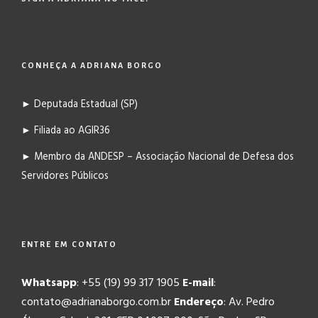
CONHEÇA A ADRIANA BORGO
► Deputada Estadual (SP)
► Filiada ao AGIR36
► Membro da ANDESP – Associação Nacional de Defesa dos
Servidores Públicos
ENTRE EM CONTATO
Whatsapp
: +55 (19) 99 317 1905
E-mail
:
contato@adrianaborgo.com.br
Endereço
: Av. Pedro