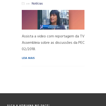
em
Notícias
Assista a video com reportagem da TV
Assembleia sobre as discussões da PEC
02/2018.
LEIA MAIS
SIGA A ADRIANA NO FACE!