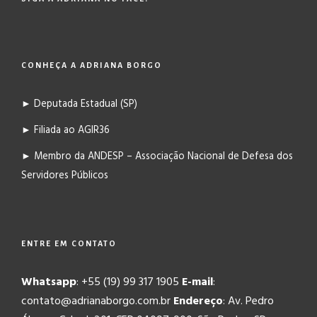
CONHEÇA A ADRIANA BORGO
► Deputada Estadual (SP)
► Filiada ao AGIR36
► Membro da ANDESP – Associação Nacional de Defesa dos
Servidores Públicos
ENTRE EM CONTATO
Whatsapp
: +55 (19) 99 317 1905
E-mail
:
contato@adrianaborgo.com.br
Endereço
: Av. Pedro