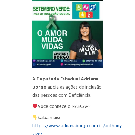
A
Deputada Estadual Adriana
Borgo
apoia as ações de inclusão
das pessoas com Deficiência.
Você conhece o NAECAP?
Saiba mais:
https://www.adrianaborgo.com.br/anthony-
vive/