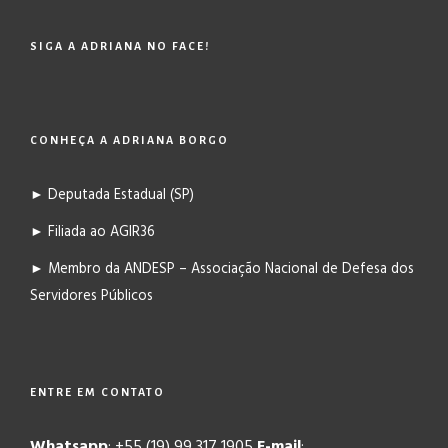
SIGA A ADRIANA NO FACE!
CONHEÇA A ADRIANA BORGO
► Deputada Estadual (SP)
► Filiada ao AGIR36
► Membro da ANDESP – Associação Nacional de Defesa dos
Servidores Públicos
ENTRE EM CONTATO
Whatsapp
: +55 (19) 99 317 1905
E-mail
: