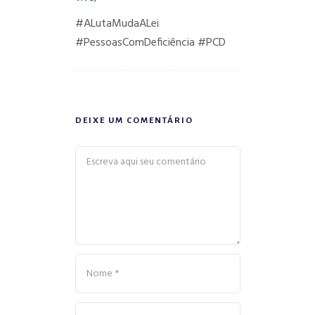
#ALutaMudaALei
#PessoasComDeficiência
#PCD
DEIXE UM COMENTÁRIO