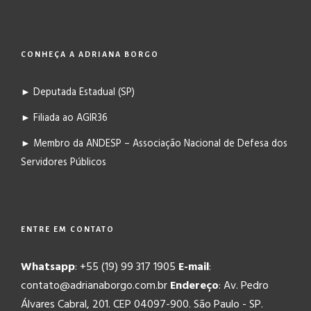
CONHEÇA A ADRIANA BORGO
► Deputada Estadual (SP)
► Filiada ao AGIR36
► Membro da ANDESP – Associação Nacional de Defesa dos
Servidores Públicos
ENTRE EM CONTATO
Whatsapp
: +55 (19) 99 317 1905
E-mail
:
contato@adrianaborgo.com.br
Endereço
: Av. Pedro
Álvares Cabral, 201. CEP 04097-900. São Paulo - SP.