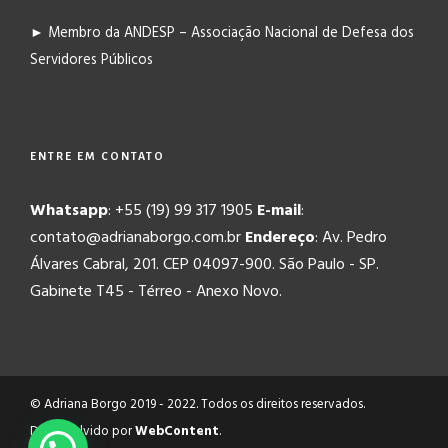
► Membro da ANDESP – Associação Nacional de Defesa dos
Servidores Públicos
ENTRE EM CONTATO
Whatsapp
: +55 (19) 99 317 1905
E-mail
:
contato@adrianaborgo.com.br
Endereço
: Av. Pedro
Álvares Cabral, 201. CEP 04097-900. São Paulo - SP.
Gabinete T45 - Térreo - Anexo Novo.
© Adriana Borgo 2019 - 2022. Todos os direitos reservados.
Desenvolvido por
WebContent
.