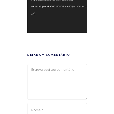
content/uploads/2021/04/MovaviClips_Video_15.mp4?
_=1
DEIXE UM COMENTÁRIO