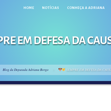
HOME
NOTÍCIAS
CONHEÇA A ADRIANA
RE EM DEFESA DA CAU
Blog da Deputada Adriana Borgo
SEMPRE EM DEFESA DA CAUS