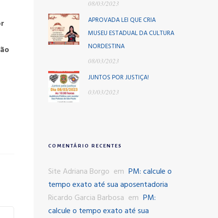
08/03/2023
APROVADA LEI QUE CRIA
or
MUSEU ESTADUAL DA CULTURA
NORDESTINA
ção
08/03/2023
JUNTOS POR JUSTIÇA!
03/03/2023
COMENTÁRIO RECENTES
Site Adriana Borgo
em
PM: calcule o
tempo exato até sua aposentadoria
Ricardo Garcia Barbosa
em
PM:
calcule o tempo exato até sua