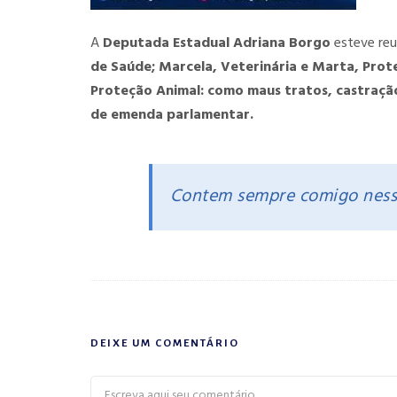
A
Deputada Estadual Adriana Borgo
esteve re
de Saúde; Marcela, Veterinária e Marta, Prot
Proteção Animal: como maus tratos, castraçã
de emenda parlamentar.
Contem sempre comigo nessa
DEIXE UM COMENTÁRIO