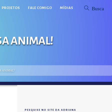
PROJETOS
FALE COMIGO
MÍDIAS
SA ANIMAL!
A ANIMAL!
PESQUISE NO SITE DA ADRIANA