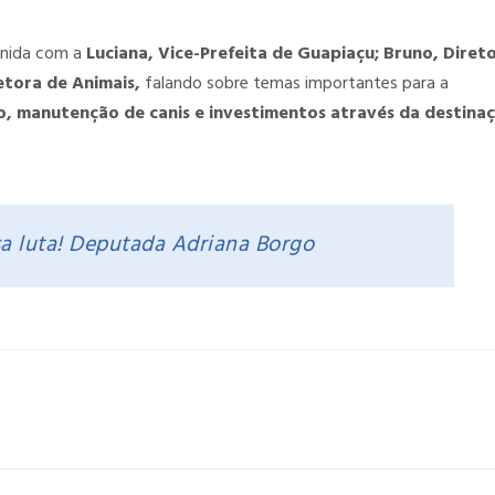
unida com a
Luciana, Vice-Prefeita de Guapiaçu; Bruno, Diret
etora de Animais,
falando sobre temas importantes para a
o, manutenção de canis e investimentos através da destina
 luta! Deputada Adriana Borgo