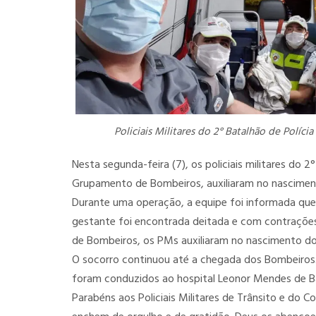
Policiais Militares do 2° Batalhão de Polícia
Nesta segunda-feira (7), os policiais militares do 
Grupamento de Bombeiros, auxiliaram no nascimen
Durante uma operação, a equipe foi informada que
gestante foi encontrada deitada e com contrações
de Bombeiros, os PMs auxiliaram no nascimento do
O socorro continuou até a chegada dos Bombeiros
foram conduzidos ao hospital Leonor Mendes de Bar
Parabéns aos Policiais Militares de Trânsito e do 