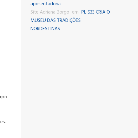
aposentadoria
Site Adriana Borgo
em
PL 533 CRIA O
MUSEU DAS TRADIÇÕES
NORDESTINAS
orpo
es.