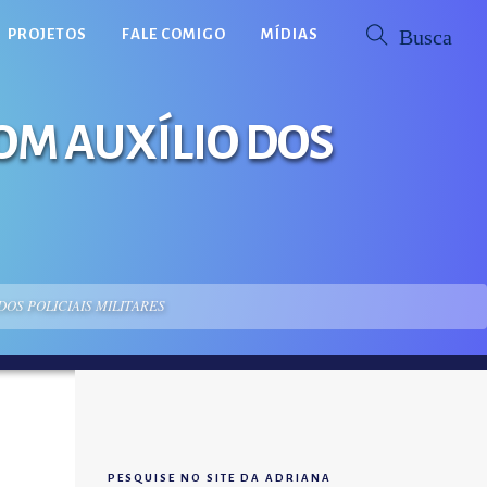
PROJETOS
FALE COMIGO
MÍDIAS
M AUXÍLIO DOS
S POLICIAIS MILITARES
PESQUISE NO SITE DA ADRIANA