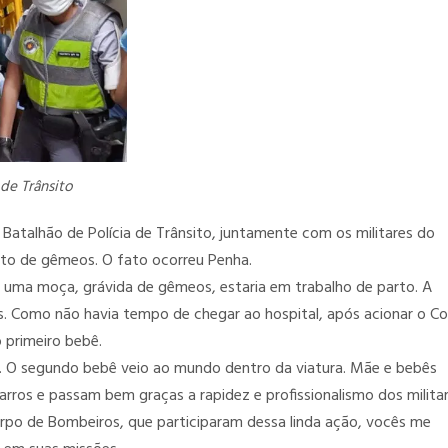
 de Trânsito
2° Batalhão de Polícia de Trânsito, juntamente com os militares do
to de gêmeos. O fato ocorreu Penha.
 uma moça, grávida de gêmeos, estaria em trabalho de parto. A
. Como não havia tempo de chegar ao hospital, após acionar o C
 primeiro bebê.
. O segundo bebê veio ao mundo dentro da viatura. Mãe e bebês
ros e passam bem graças a rapidez e profissionalismo dos militar
Corpo de Bombeiros, que participaram dessa linda ação, vocês me