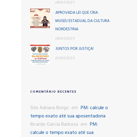
08/03/2023
APROVADA LEI QUE CRIA
MUSEU ESTADUAL DA CULTURA
NORDESTINA
08/03/2023
JUNTOS POR JUSTIÇA!
03/03/2023
COMENTÁRIO RECENTES
Site Adriana Borgo
em
PM: calcule o
tempo exato até sua aposentadoria
Ricardo Garcia Barbosa
em
PM:
calcule o tempo exato até sua