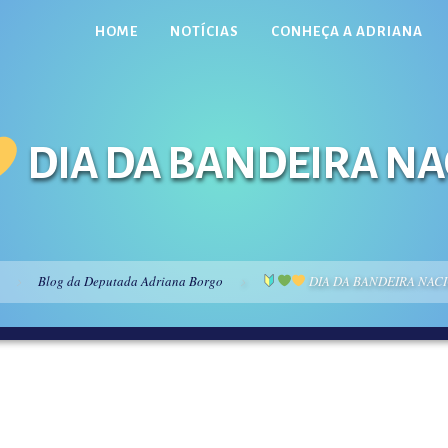
HOME
NOTÍCIAS
CONHEÇA A ADRIANA
DIA DA BANDEIRA N
Blog da Deputada Adriana Borgo
DIA DA BANDEIRA NAC