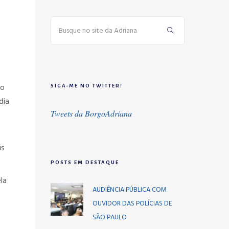
io
SIGA-ME NO TWITTER!
dia
Tweets da BorgoAdriana
is
POSTS EM DESTAQUE
la
AUDIÊNCIA PÚBLICA COM
OUVIDOR DAS POLÍCIAS DE
SÃO PAULO