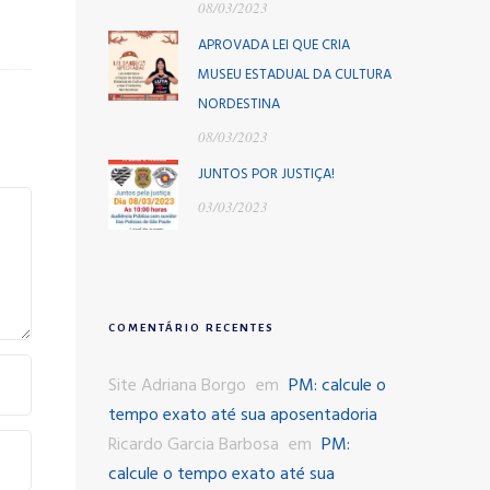
08/03/2023
APROVADA LEI QUE CRIA
MUSEU ESTADUAL DA CULTURA
NORDESTINA
08/03/2023
JUNTOS POR JUSTIÇA!
03/03/2023
COMENTÁRIO RECENTES
Site Adriana Borgo
em
PM: calcule o
tempo exato até sua aposentadoria
Ricardo Garcia Barbosa
em
PM:
calcule o tempo exato até sua