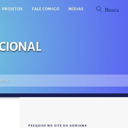
PROJETOS
FALE COMIGO
MÍDIAS
ACIONAL
IONAL
PESQUISE NO SITE DA ADRIANA