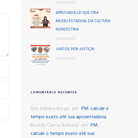
08/03/2023
APROVADA LEI QUE CRIA
MUSEU ESTADUAL DA CULTURA
NORDESTINA
08/03/2023
JUNTOS POR JUSTIÇA!
03/03/2023
COMENTÁRIO RECENTES
Site Adriana Borgo
em
PM: calcule o
tempo exato até sua aposentadoria
Ricardo Garcia Barbosa
em
PM:
calcule o tempo exato até sua