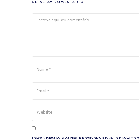
DEIXE UM COMENTÁRIO
SALVAR MEUS DADOS NESTE NAVEGADOR PARA A PRÓXIMA V