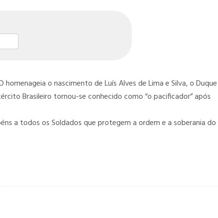
st
l
hare
omenageia o nascimento de Luís Alves de Lima e Silva, o Duque
ército Brasileiro tornou-se conhecido como “o pacificador” após
béns a todos os Soldados que protegem a ordem e a soberania do