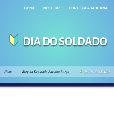
HOME
NOTÍCIAS
CONHEÇA A ADRIANA
DIA DO SOLDADO
Home
Blog da Deputada Adriana Borgo
DIA DO SOLDADO