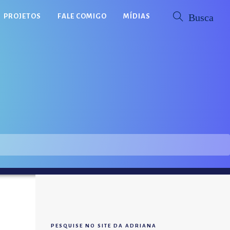
PROJETOS
FALE COMIGO
MÍDIAS
PESQUISE NO SITE DA ADRIANA