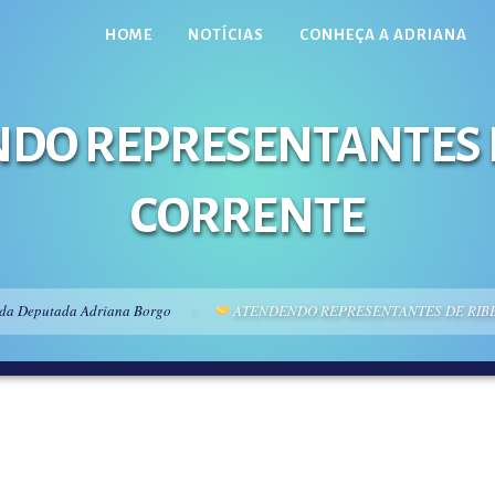
HOME
NOTÍCIAS
CONHEÇA A ADRIANA
DO REPRESENTANTES D
CORRENTE
 da Deputada Adriana Borgo
ATENDENDO REPRESENTANTES DE RIB