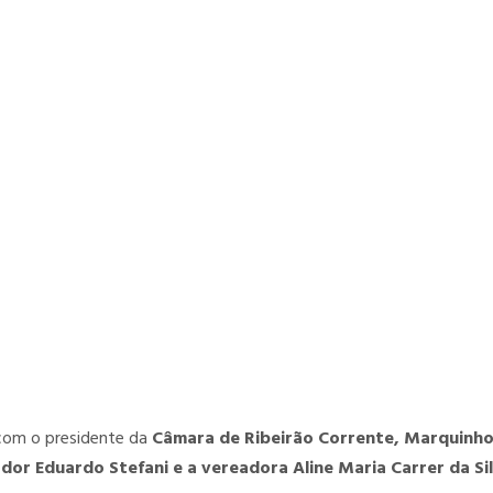
com o presidente da
Câmara de Ribeirão Corrente, Marquinh
dor Eduardo Stefani e a vereadora Aline Maria Carrer da Si