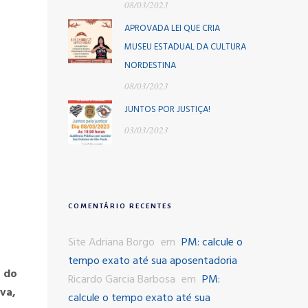
08/03/2023
APROVADA LEI QUE CRIA
MUSEU ESTADUAL DA CULTURA
NORDESTINA
08/03/2023
JUNTOS POR JUSTIÇA!
03/03/2023
COMENTÁRIO RECENTES
Site Adriana Borgo
em
PM: calcule o
tempo exato até sua aposentadoria
o do
Ricardo Garcia Barbosa
em
PM:
lva,
calcule o tempo exato até sua