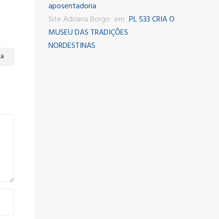
aposentadoria
Site Adriana Borgo
em
PL 533 CRIA O
MUSEU DAS TRADIÇÕES
NORDESTINAS
ta