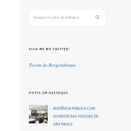
SIGA-ME NO TWITTER!
Tweets da BorgoAdriana
POSTS EM DESTAQUE
AUDIÊNCIA PÚBLICA COM
OUVIDOR DAS POLÍCIAS DE
SÃO PAULO