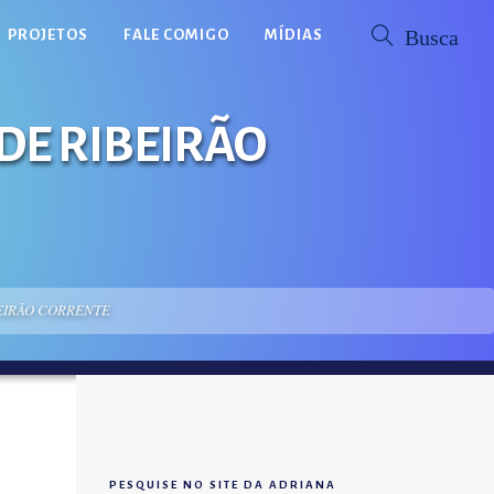
PROJETOS
FALE COMIGO
MÍDIAS
E RIBEIRÃO
EIRÃO CORRENTE
PESQUISE NO SITE DA ADRIANA