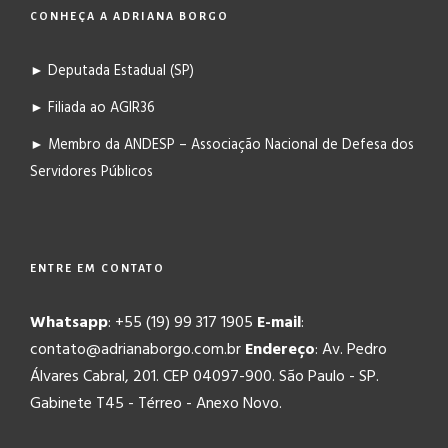
CONHEÇA A ADRIANA BORGO
► Deputada Estadual (SP)
► Filiada ao AGIR36
► Membro da ANDESP – Associação Nacional de Defesa dos
Servidores Públicos
ENTRE EM CONTATO
Whatsapp
: +55 (19) 99 317 1905
E-mail
:
contato@adrianaborgo.com.br
Endereço
: Av. Pedro
Álvares Cabral, 201. CEP 04097-900. São Paulo - SP.
Gabinete T45 - Térreo - Anexo Novo.