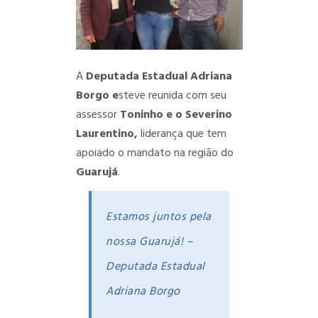
A
Deputada Estadual Adriana
Borgo e
steve reunida com seu
assessor
Toninho e o Severino
Laurentino,
liderança que tem
apoiado o mandato na região do
Guarujá
.
Estamos juntos pela
nossa Guarujá! –
Deputada Estadual
Adriana Borgo