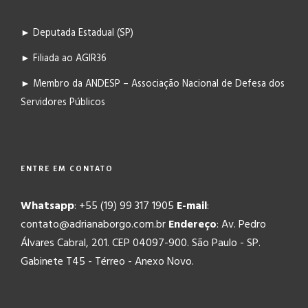
► Deputada Estadual (SP)
► Filiada ao AGIR36
► Membro da ANDESP – Associação Nacional de Defesa dos
Servidores Públicos
ENTRE EM CONTATO
Whatsapp
: +55 (19) 99 317 1905
E-mail
:
contato@adrianaborgo.com.br
Endereço
: Av. Pedro
Álvares Cabral, 201. CEP 04097-900. São Paulo - SP.
Gabinete T45 - Térreo - Anexo Novo.