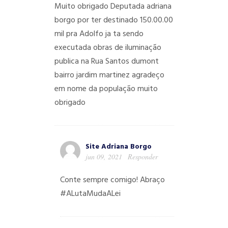
Muito obrigado Deputada adriana
borgo por ter destinado 150.00.00
mil pra Adolfo ja ta sendo
executada obras de iluminação
publica na Rua Santos dumont
bairro jardim martinez agradeço
em nome da população muito
obrigado
Site Adriana Borgo
jun 09, 2021
Responder
Conte sempre comigo! Abraço
#ALutaMudaALei