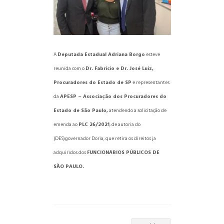
A
Deputada Estadual Adriana Borgo
esteve
reunida com o
Dr. Fabricio e Dr. José Luiz,
Procuradores do Estado de SP
e representantes
da
APESP – A
ssociação dos Procuradores do
Estado de São Paulo,
atendendo a solicitação de
emenda ao
PLC 26/2021
, de autoria do
(DES)governador Doria, que retira os direitos ja
adquiridos dos
FUNCIONÁRIOS PÚBLICOS DE
SÃO PAULO.