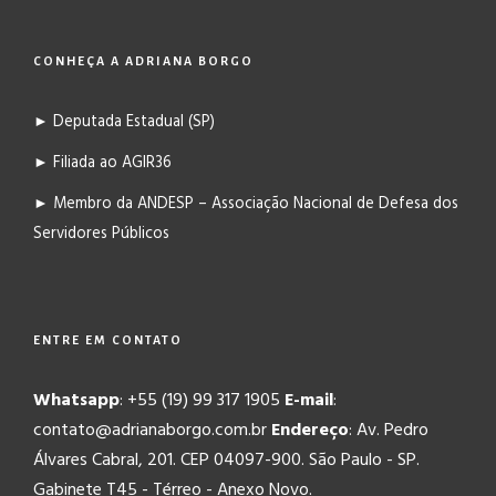
CONHEÇA A ADRIANA BORGO
► Deputada Estadual (SP)
► Filiada ao AGIR36
► Membro da ANDESP – Associação Nacional de Defesa dos
Servidores Públicos
ENTRE EM CONTATO
Whatsapp
: +55 (19) 99 317 1905
E-mail
:
contato@adrianaborgo.com.br
Endereço
: Av. Pedro
Álvares Cabral, 201. CEP 04097-900. São Paulo - SP.
Gabinete T45 - Térreo - Anexo Novo.