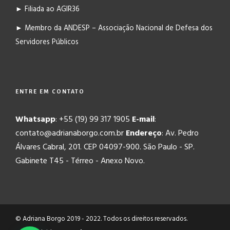
► Filiada ao AGIR36
► Membro da ANDESP – Associação Nacional de Defesa dos
Servidores Públicos
ENTRE EM CONTATO
Whatsapp
: +55 (19) 99 317 1905
E-mail
:
contato@adrianaborgo.com.br
Endereço
: Av. Pedro
Álvares Cabral, 201. CEP 04097-900. São Paulo - SP.
Gabinete T45 - Térreo - Anexo Novo.
© Adriana Borgo 2019 - 2022. Todos os direitos reservados.