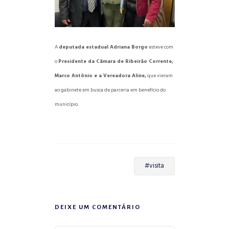
A
deputada estadual Adriana Borgo
esteve com
o
Presidente da Câmara de Ribeirão Corrente,
Marco Antônio e a Vereadora Aline,
que vieram
ao gabinete em busca de parceria em benefício do
município.
#visita
DEIXE UM COMENTÁRIO