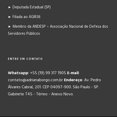
► Deputada Estadual (SP)
► Filiada ao AGIR36
► Membro da ANDESP – Associação Nacional de Defesa dos
Servidores Públicos
ENTRE EM CONTATO
Whatsapp
: +55 (19) 99 317 1905
E-mail
:
contato@adrianaborgo.com.br
Endereço
: Av. Pedro
Álvares Cabral, 201. CEP 04097-900. São Paulo - SP.
Gabinete T45 - Térreo - Anexo Novo.