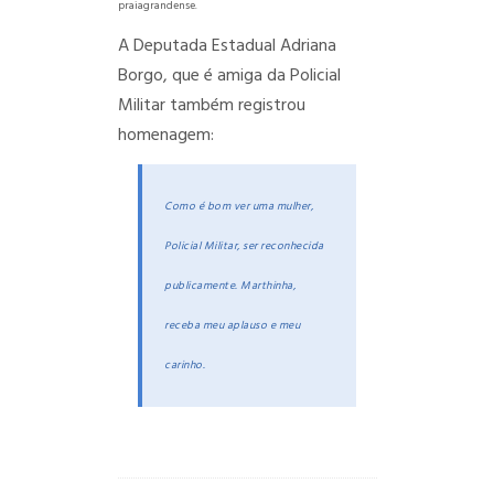
praiagrandense.
A Deputada Estadual Adriana
Borgo, que é amiga da Policial
Militar também registrou
homenagem:
Como é bom ver uma mulher,
Policial Militar, ser reconhecida
publicamente. Marthinha,
receba meu aplauso e meu
carinho.