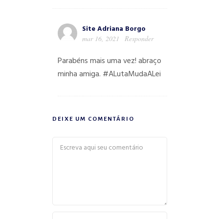
Site Adriana Borgo
mar 16, 2021
Responder
Parabéns mais uma vez! abraço
minha amiga. #ALutaMudaALei
DEIXE UM COMENTÁRIO