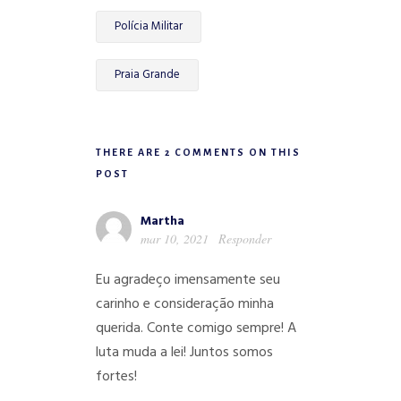
Polícia Militar
Praia Grande
THERE ARE 2 COMMENTS ON THIS
POST
Martha
mar 10, 2021
Responder
Eu agradeço imensamente seu
carinho e consideração minha
querida. Conte comigo sempre! A
luta muda a lei! Juntos somos
fortes!