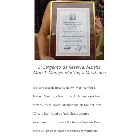
3° Sargento da Reserva, Martha
Mori T. Merayo Martins, a Marthinha
A 3° Sargento da Reserva da PM, Martha Mori T.
Merayo Martins, a Marthinha, foi homenageada em
sessão virtual, no dia Internacional da Mulher, pela
Câmara Municipal de Praia Grande, com o
recebimento do diploma “Professora Graziela Dias
Sterque”, pelos serviços prestados à comunidade