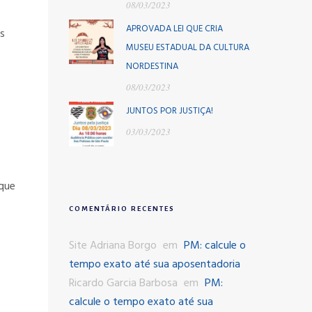
08/03/2023
APROVADA LEI QUE CRIA
s
MUSEU ESTADUAL DA CULTURA
NORDESTINA
08/03/2023
JUNTOS POR JUSTIÇA!
03/03/2023
 que
COMENTÁRIO RECENTES
Site Adriana Borgo
em
PM: calcule o
tempo exato até sua aposentadoria
Ricardo Garcia Barbosa
em
PM:
calcule o tempo exato até sua