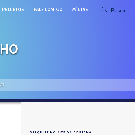
PROJETOS
FALE COMIGO
MÍDIAS
LHO
HO
PESQUISE NO SITE DA ADRIANA