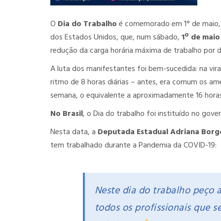
O
Dia do Trabalho
é comemorado em 1° de maio, 
dos Estados Unidos, que, num sábado,
1º de maio
redução da carga horária máxima de trabalho por d
A luta dos manifestantes foi bem-sucedida: na vira
ritmo de 8 horas diárias – antes, era comum os a
semana, o equivalente a aproximadamente 16 horas
No Brasil
, o Dia do trabalho foi instituído no gov
Nesta data, a
Deputada Estadual Adriana Borg
tem trabalhado durante a Pandemia da COVID-19:
Neste dia do trabalho peço 
todos os profissionais que s