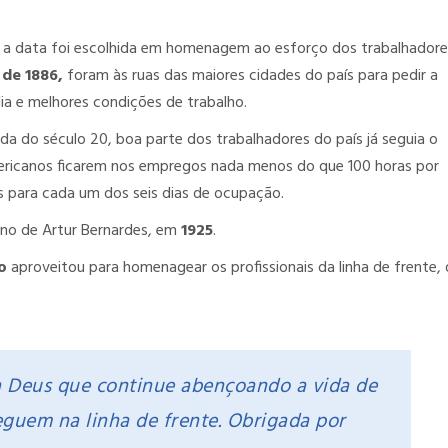
a data foi escolhida em homenagem ao esforço dos trabalhadore
 de 1886,
foram às ruas das maiores cidades do país para pedir a
ia e melhores condições de trabalho.
da do século 20, boa parte dos trabalhadores do país já seguia o
mericanos ficarem nos empregos nada menos do que 100 horas por
 para cada um dos seis dias de ocupação.
erno de Artur Bernardes, em
1925
.
o
aproveitou para homenagear os profissionais da linha de frente,
a Deus que continue abençoando a vida de
eguem na linha de frente. Obrigada por