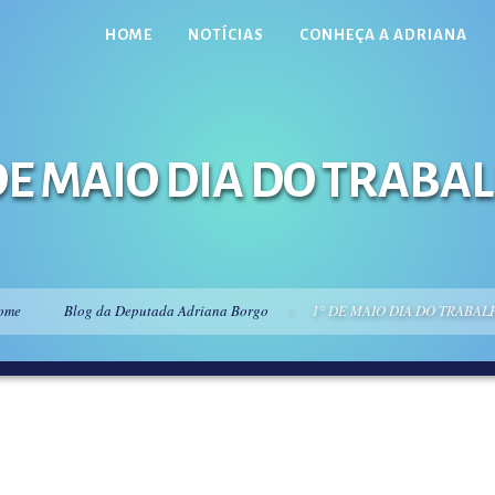
HOME
NOTÍCIAS
CONHEÇA A ADRIANA
 DE MAIO DIA DO TRABA
ome
Blog da Deputada Adriana Borgo
1° DE MAIO DIA DO TRABAL