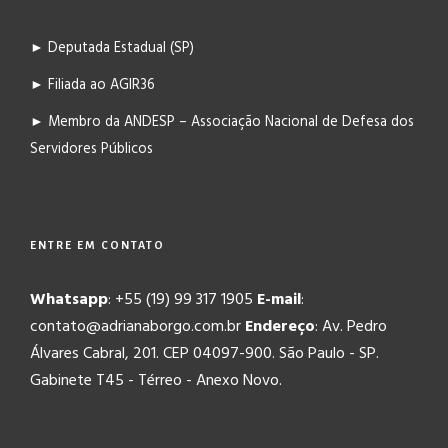
► Deputada Estadual (SP)
► Filiada ao AGIR36
► Membro da ANDESP – Associação Nacional de Defesa dos
Servidores Públicos
ENTRE EM CONTATO
Whatsapp
: +55 (19) 99 317 1905
E-mail
:
contato@adrianaborgo.com.br
Endereço
: Av. Pedro
Álvares Cabral, 201. CEP 04097-900. São Paulo - SP.
Gabinete T45 - Térreo - Anexo Novo.