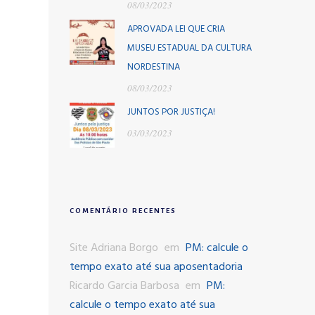
08/03/2023
APROVADA LEI QUE CRIA
MUSEU ESTADUAL DA CULTURA
NORDESTINA
08/03/2023
JUNTOS POR JUSTIÇA!
03/03/2023
COMENTÁRIO RECENTES
Site Adriana Borgo
em
PM: calcule o
tempo exato até sua aposentadoria
Ricardo Garcia Barbosa
em
PM:
calcule o tempo exato até sua