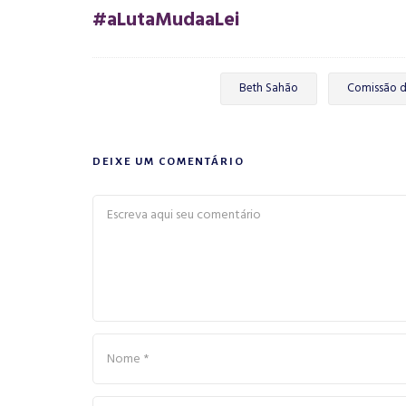
#aLutaMudaaLei
Beth Sahão
Comissão d
DEIXE UM COMENTÁRIO