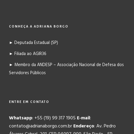
CONHEÇA A ADRIANA BORGO
► Deputada Estadual (SP)
► Filiada ao AGIR36
► Membro da ANDESP – Associação Nacional de Defesa dos
Servidores Públicos
ENTRE EM CONTATO
Whatsapp
: +55 (19) 99 317 1905
E-mail
:
contato@adrianaborgo.com.br
Endereço
: Av. Pedro