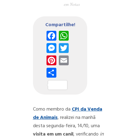
em
Notas
Compartilhe!
Facebook
WhatsApp
Messenger
Twitter
Pinterest
Email
Share
Como membro da
CPI da Venda
de Animais
, realizei na manhã
desta segunda-feira, 14/10, uma
visita em um canil
, verificando
in