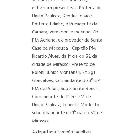
vereador Cb PM Humberto,
estiveram presentes: a Prefeita de
União Paulista, Kendria; o vice-
Prefeito Edinho; o Presidente da
Câmara, vereador Leandrinho; Cb
PM Adriano, ex-provedor da Santa
Casa de Macaubal; Capitão PM
Ricardo Alves, da 1ª cia do 52 da
cidade de Mirassol; Prefeito de
Poloni, Júnior Montanari;
2° Sgt
Gonçalves, Comandante do 3º GP
PM de Poloni; Subtenente Boneli –
Comandante do 1° GP PM de
União Paulista;
Tenente Modesto
subcomandante da 1ª cia do 52 de
Mirassol.
A deputada também acolheu