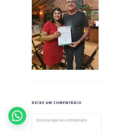
DEIXE UM COMENTÁRIO
Fale com a Deputada Adriana Borgo!