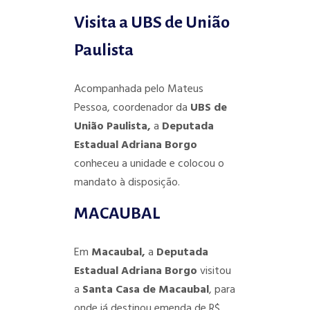
Visita a UBS de União
Paulista
Acompanhada pelo Mateus
Pessoa, coordenador da
UBS de
União Paulista,
a
Deputada
Estadual Adriana Borgo
conheceu a unidade e colocou o
mandato à disposição.
MACAUBAL
Em
Macaubal,
a
Deputada
Estadual Adriana Borgo
visitou
a
Santa Casa de Macaubal
, para
onde já destinou emenda de R$