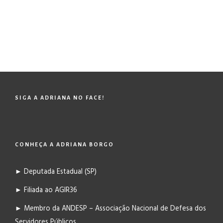
SIGA A ADRIANA NO FACE!
CONHEÇA A ADRIANA BORGO
► Deputada Estadual (SP)
► Filiada ao AGIR36
► Membro da ANDESP – Associação Nacional de Defesa dos
Servidores Públicos