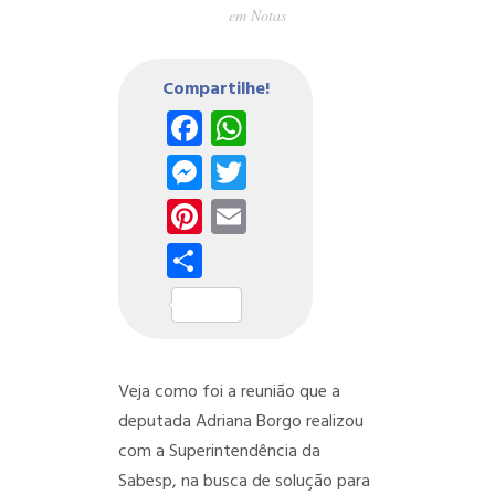
em
Notas
Compartilhe!
Facebook
WhatsApp
Messenger
Twitter
Pinterest
Email
Share
Veja como foi a reunião que a
deputada Adriana Borgo realizou
com a Superintendência da
Sabesp, na busca de solução para