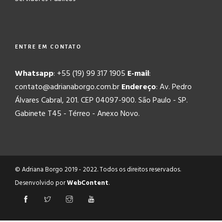
ENTRE EM CONTATO
Whatsapp
: +55 (19) 99 317 1905
E-mail
:
contato@adrianaborgo.com.br
Endereço
: Av. Pedro
Álvares Cabral, 201. CEP 04097-900. São Paulo - SP.
Gabinete T45 - Térreo - Anexo Novo.
© Adriana Borgo 2019 - 2022. Todos os direitos reservados.
Desenvolvido por
WebContent
.