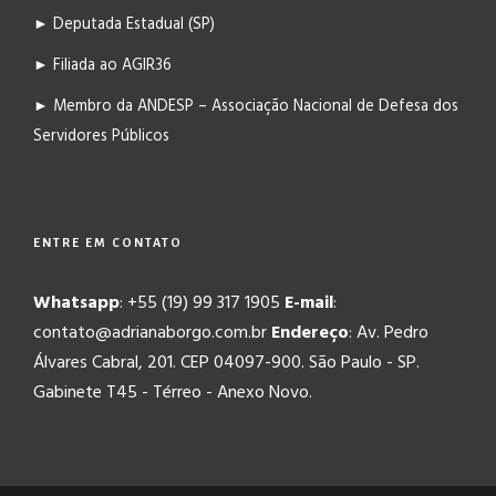
► Deputada Estadual (SP)
► Filiada ao AGIR36
► Membro da ANDESP – Associação Nacional de Defesa dos
Servidores Públicos
ENTRE EM CONTATO
Whatsapp
: +55 (19) 99 317 1905
E-mail
:
contato@adrianaborgo.com.br
Endereço
: Av. Pedro
Álvares Cabral, 201. CEP 04097-900. São Paulo - SP.
Gabinete T45 - Térreo - Anexo Novo.