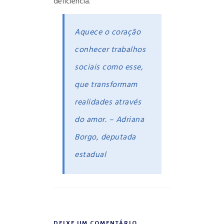
deficiência.
Aquece o coração
conhecer trabalhos
sociais como esse,
que transformam
realidades através
do amor. – Adriana
Borgo, deputada
estadual
DEIXE UM COMENTÁRIO