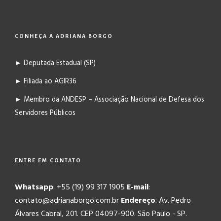
CONHEÇA A ADRIANA BORGO
► Deputada Estadual (SP)
► Filiada ao AGIR36
► Membro da ANDESP – Associação Nacional de Defesa dos
Servidores Públicos
ENTRE EM CONTATO
Whatsapp
: +55 (19) 99 317 1905
E-mail
:
contato@adrianaborgo.com.br
Endereço
: Av. Pedro
Álvares Cabral, 201. CEP 04097-900. São Paulo - SP.