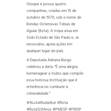
Choque e possui quatro
companhias, criadas em 15 de
outubro de 1970, sob o nome de
Rondas Ostensivas Tobias de
Aguiar (Rota). A tropa atua em
todo Estado de São Paulo e, se
necessário, apoia ações em
qualquer lugar do país.
A Deputada Adriana Borgo
celebrou a data: “É uma alegria
homenagear a todos que compõe
essa honrosa Instituição que é
referência no combate à
criminalidade.”
#ALutaMudaALei
#Rota
#Rota129Anos
#PMESP
#PMSP