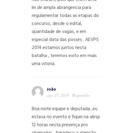
lei de ampla abrangencia para
regulamentar todas as etapas do
concurso, desde o edital,
quantidade de vagas, e em
especial data das posses . AEVPS
2014 estamos juntos nesta
batalha , teremos exito em mais
uma vitoria.
João
ago 27, 2019
Responder
Boa noite equipe e deputada...eu
estava no evento e fiquei na alesp
12 horas nesta presença pro