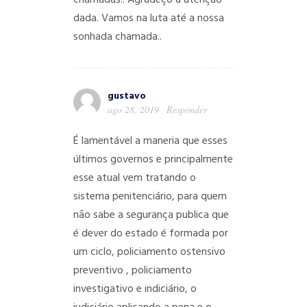
chamadas.. Agradeço a atenção
dada. Vamos na luta até a nossa
sonhada chamada..
gustavo
ago 28, 2019
Responder
É lamentável a maneria que esses
últimos governos e principalmente
esse atual vem tratando o
sistema penitenciário, para quem
não sabe a segurança publica que
é dever do estado é formada por
um ciclo, policiamento ostensivo
preventivo , policiamento
investigativo e indiciário, o