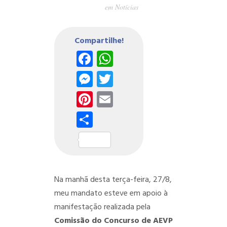
em
Notícias
Compartilhe!
Facebook
WhatsApp
Messenger
Twitter
Pinterest
Email
Share
Na manhã desta terça-feira, 27/8,
meu mandato esteve em apoio à
manifestação realizada pela
Comissão do Concurso de AEVP