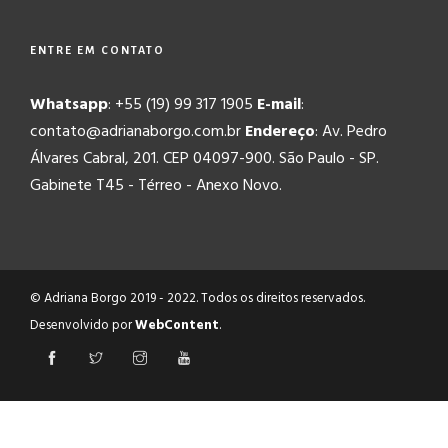
ENTRE EM CONTATO
Whatsapp
: +55 (19) 99 317 1905
E-mail
:
contato@adrianaborgo.com.br
Endereço
: Av. Pedro
Álvares Cabral, 201. CEP 04097-900. São Paulo - SP.
Gabinete T45 - Térreo - Anexo Novo.
© Adriana Borgo 2019 - 2022. Todos os direitos reservados.
Desenvolvido por
WebContent
.