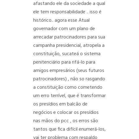
afastando ele da sociedade a qual
ele tem responsabilidade .. isso é
histórico.. agora esse Atual
governador com um plano de
arrecadar patrocinadores para sua
campanha presidencial, atropela a
constituição, sucateá o sistema
penitenciário para rifá-lo para
amigos empresários (seus futuros
patrocinadores) , não so rasgando
a constituição como cometendo
um erro terrível, que é transformar
os presídios em balcão de
negócios e colocar os presídios
nas mãos do pcc , os erros são
tantos que fica difícil enumerá-los,
vai ter problema com respaldo