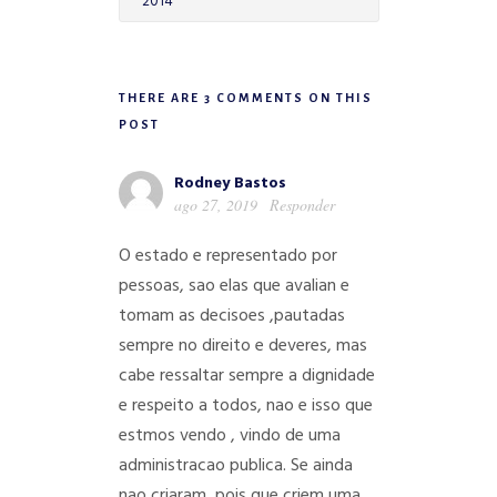
2014
THERE ARE 3 COMMENTS ON THIS
POST
Rodney Bastos
ago 27, 2019
Responder
O estado e representado por
pessoas, sao elas que avalian e
tomam as decisoes ,pautadas
sempre no direito e deveres, mas
cabe ressaltar sempre a dignidade
e respeito a todos, nao e isso que
estmos vendo , vindo de uma
administracao publica. Se ainda
nao criaram, pois que criem uma