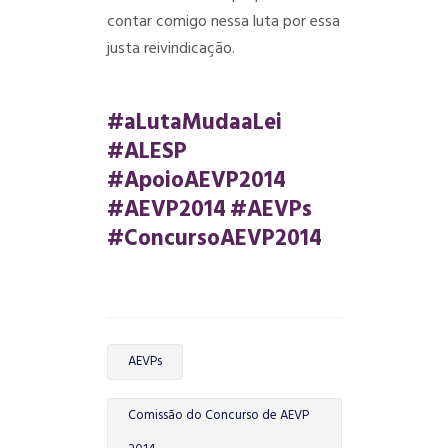
contar comigo nessa luta por essa
justa reivindicação.
#aLutaMudaaLei
#ALESP
#ApoioAEVP2014
#AEVP2014
#AEVPs
#ConcursoAEVP2014
AEVPs
Comissão do Concurso de AEVP