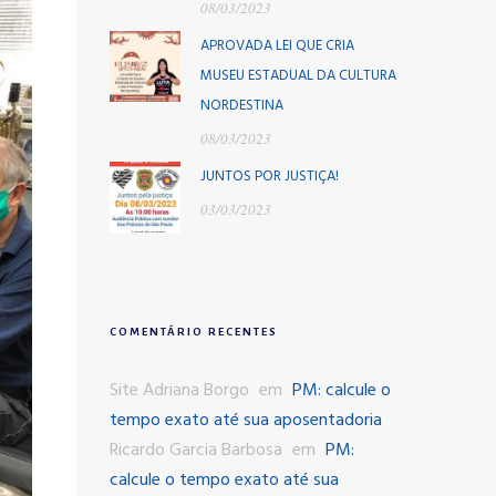
08/03/2023
APROVADA LEI QUE CRIA
MUSEU ESTADUAL DA CULTURA
NORDESTINA
08/03/2023
JUNTOS POR JUSTIÇA!
03/03/2023
COMENTÁRIO RECENTES
Site Adriana Borgo
em
PM: calcule o
tempo exato até sua aposentadoria
Ricardo Garcia Barbosa
em
PM:
calcule o tempo exato até sua