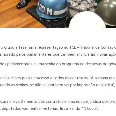
u o grupo a fazer uma representação no TCE – Tribunal de Contas 
memorado pelos parlamentares que também anunciaram novas açõ
o dos parlamentares a uma senha do programa de despesas do gov
as judiciais para ter acesso a todos os contratos: “A semana que
ndo as senhas, se não vai por bem vai por imposição da justiça”,
cura o levantamento dos contratos e uma equipe jurídica que pr
deputados vão realizar vistorias, fiscalizando “IN Loco”.