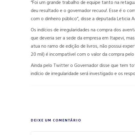
“Foi um grande trabalho de equipe tanto na retagua
deu resultado e o governador recuou!. Esse é o c
com o dinheiro público”, disse a deputada Leticia A
Os indícios de irregularidades na compra dos aventa
que deveria ser a sede da empresa em Itapevi, mas 
atua no ramo de edição de livros, não possui expert
20 mil) é incompatível com o valor da compra pel
Ainda pelo Twitter o Governador disse que tem tot
indício de irregularidade será investigado e os resp
DEIXE UM COMENTÁRIO