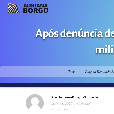
Após denúncia de
mil
Home
Blog da Deputada A
Por
AdrianaBorgo-Suporte
maio 08, 2020
Comente!
em
Notícias