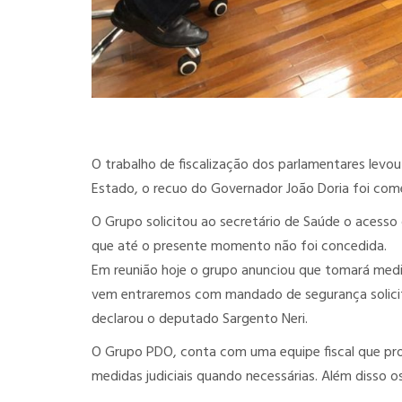
O trabalho de fiscalização dos parlamentares levo
Estado, o recuo do Governador João Doria foi co
O Grupo solicitou ao secretário de Saúde o acess
que até o presente momento não foi concedida.
Em reunião hoje o grupo anunciou que tomará medid
vem entraremos com mandado de segurança solicita
declarou o deputado Sargento Neri.
O Grupo PDO, conta com uma equipe fiscal que pro
medidas judiciais quando necessárias. Além disso os 