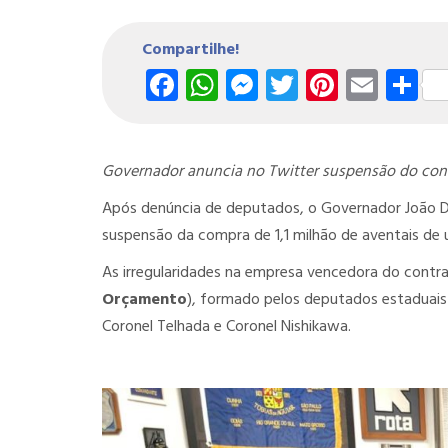
Compartilhe!
Facebook
WhatsApp
Messenger
Twitter
Pintere
Emai
S
Governador anuncia no Twitter suspensão do cont
Após denúncia de deputados, o Governador João Do
suspensão da compra de 1,1 milhão de aventais de 
As irregularidades na empresa vencedora do contr
Orçamento
), formado pelos deputados estaduais 
Coronel Telhada e Coronel Nishikawa.