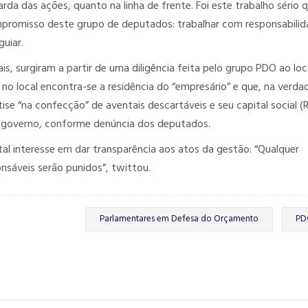
rda das ações, quanto na linha de frente. Foi este trabalho sério 
ompromisso deste grupo de deputados: trabalhar com responsabili
guiar.
is, surgiram a partir de uma diligência feita pelo grupo PDO ao loc
no local encontra-se a residência do “empresário” e que, na verda
ise “na confecção” de aventais descartáveis e seu capital social (
o governo, conforme denúncia dos deputados.
al interesse em dar transparência aos atos da gestão: “Qualquer
onsáveis serão punidos”, twittou.
Parlamentares em Defesa do Orçamento
PD