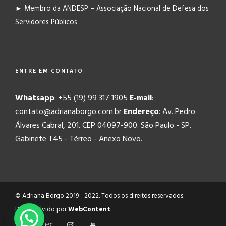
► Membro da ANDESP – Associação Nacional de Defesa dos
Servidores Públicos
ENTRE EM CONTATO
Whatsapp
: +55 (19) 99 317 1905
E-mail
:
contato@adrianaborgo.com.br
Endereço
: Av. Pedro
Álvares Cabral, 201. CEP 04097-900. São Paulo - SP.
Gabinete T45 - Térreo - Anexo Novo.
© Adriana Borgo 2019 - 2022. Todos os direitos reservados.
Desenvolvido por
WebContent
.