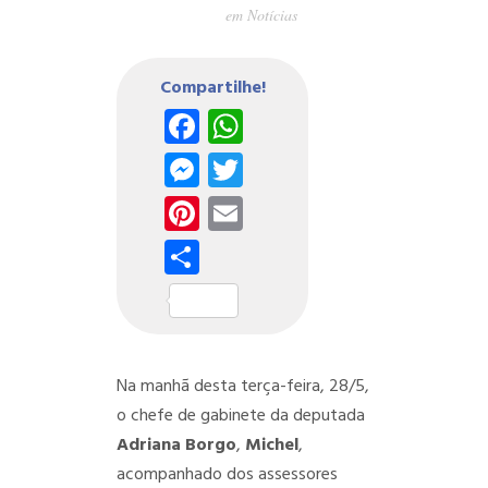
em
Notícias
Compartilhe!
Facebook
WhatsApp
Messenger
Twitter
Pinterest
Email
Share
Na manhã desta terça-feira, 28/5,
o chefe de gabinete da deputada
Adriana Borgo
,
Michel
,
acompanhado dos assessores