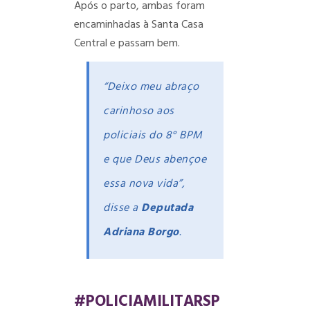
Após o parto, ambas foram
encaminhadas à Santa Casa
Central e passam bem.
“Deixo meu abraço
carinhoso aos
policiais do 8° BPM
e que Deus abençoe
essa nova vida”,
disse a
Deputada
Adriana Borgo
.
#POLICIAMILITARSP