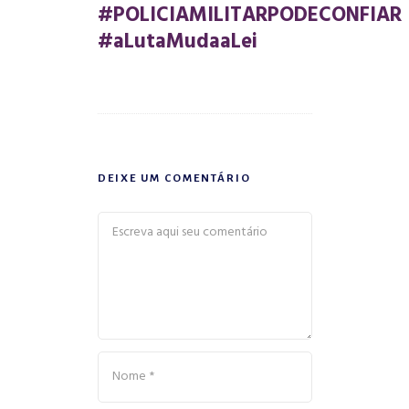
#POLICIAMILITARPODECONFIAR
#aLutaMudaaLei
DEIXE UM COMENTÁRIO