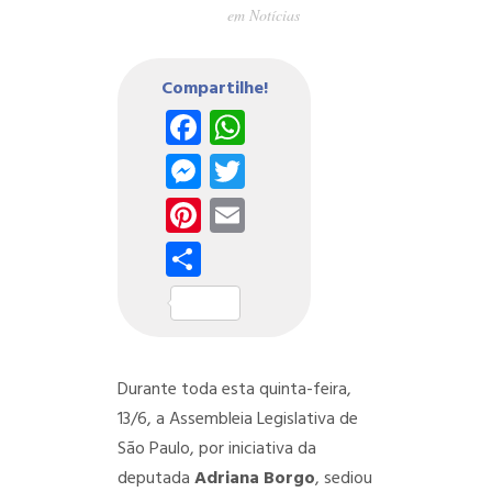
em
Notícias
Compartilhe!
Facebook
WhatsApp
Messenger
Twitter
Pinterest
Email
Share
Durante toda esta quinta-feira,
13/6, a Assembleia Legislativa de
São Paulo, por iniciativa da
deputada
Adriana Borgo
, sediou