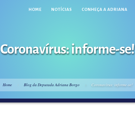
HOME
NOTÍCIAS
CONHEÇA A ADRIANA
Coronavírus: informe-se!
Home
Blog da Deputada Adriana Borgo
Coronavírus: informe-se!