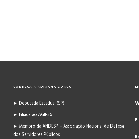
CONHEÇA A ADRIANA BORGO
E
W
► Deputada Estadual (SP)
► Filiada ao AGIR36
E
► Membro da ANDESP – Associação Nacional de Defesa
dos Servidores Públicos
E