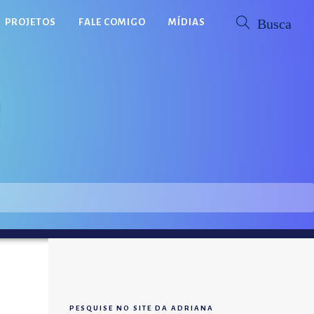
PROJETOS
FALE COMIGO
MÍDIAS
PESQUISE NO SITE DA ADRIANA