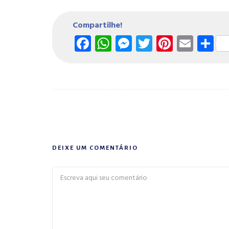
Compartilhe!
Facebook
WhatsApp
Messenger
Twitter
Pintere
Emai
S
DEIXE UM COMENTÁRIO