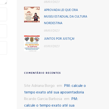
08/03/2023
APROVADA LEI QUE CRIA
MUSEU ESTADUAL DA CULTURA
NORDESTINA
08/03/2023
JUNTOS POR JUSTIÇA!
03/03/2023
COMENTÁRIO RECENTES
Site Adriana Borgo
em
PM: calcule o
tempo exato até sua aposentadoria
Ricardo Garcia Barbosa
em
PM:
calcule o tempo exato até sua