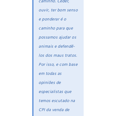
caminho. Ceder,
ouvir, ter bom senso
e ponderar é o
caminho para que
possamos ajudar os
animais e defendê-
los dos maus tratos.
Por isso, e com base
em todas as
opiniões de
especialistas que
temos escutado na
CPI da venda de