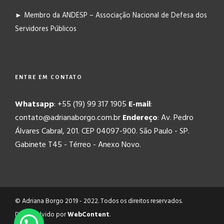
► Membro da ANDESP – Associação Nacional de Defesa dos
Servidores Públicos
ENTRE EM CONTATO
Whatsapp
: +55 (19) 99 317 1905
E-mail
:
contato@adrianaborgo.com.br
Endereço
: Av. Pedro
Álvares Cabral, 201. CEP 04097-900. São Paulo - SP.
Gabinete T45 - Térreo - Anexo Novo.
© Adriana Borgo 2019 - 2022. Todos os direitos reservados.
Desenvolvido por
WebContent
.