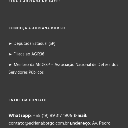
SIGA A ADRIANA NO FACE!
CONHEÇA A ADRIANA BORGO
► Deputada Estadual (SP)
► Filiada ao AGIR36
► Membro da ANDESP – Associação Nacional de Defesa dos
Servidores Públicos
ENTRE EM CONTATO
Whatsapp
: +55 (19) 99 317 1905
E-mail
:
contato@adrianaborgo.com.br
Endereço
: Av. Pedro