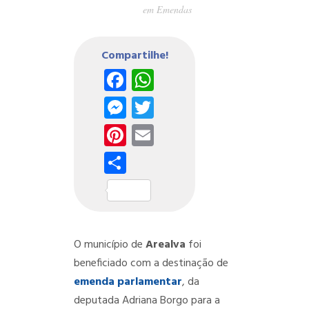
em
Emendas
Compartilhe!
Facebook
WhatsApp
Messenger
Twitter
Pinterest
Email
Share
O município de
Arealva
foi
beneficiado com a destinação de
emenda parlamentar
, da
deputada Adriana Borgo para a