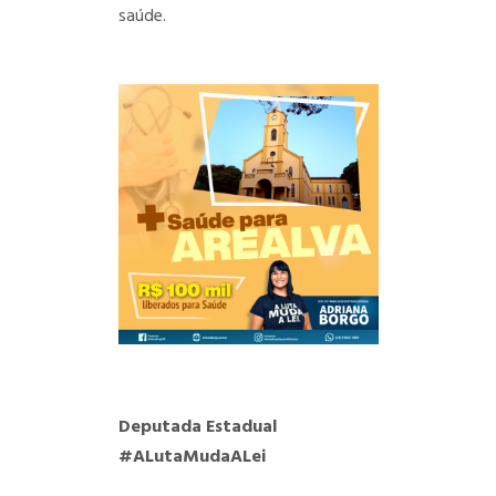
saúde.
Deputada Estadual
#ALutaMudaALei