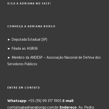
SIGA A ADRIANA NO FACE!
CONHEÇA A ADRIANA BORGO
► Deputada Estadual (SP)
► Filiada ao AGIR36
► Membro da ANDESP – Associação Nacional de Defesa dos
Servidores Públicos
ENTRE EM CONTATO
Whatsapp
: +55 (19) 99 317 1905
E-mail
:
contato@adrianaborgo.com.br
Endereço
: Av. Pedro