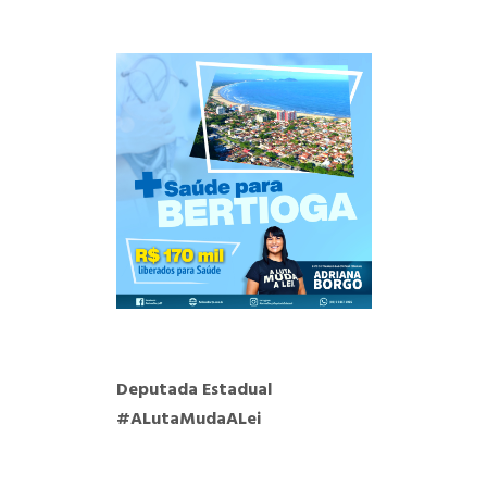
Deputada Estadual
#ALutaMudaALei