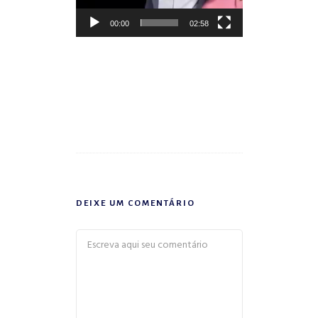
00:00
02:58
DEIXE UM COMENTÁRIO