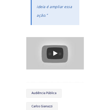
ideia é ampliar essa
ação.”
Audiência Pública
Carlos Gianazzi