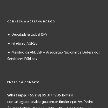
CONHEÇA A ADRIANA BORGO
► Deputada Estadual (SP)
► Filiada ao AGIR36
► Membro da ANDESP – Associação Nacional de Defesa dos
Servidores Públicos
ENTRE EM CONTATO
Whatsapp
: +55 (19) 99 317 1905
E-mail
:
contato@adrianaborgo.com.br
Endereço
: Av. Pedro