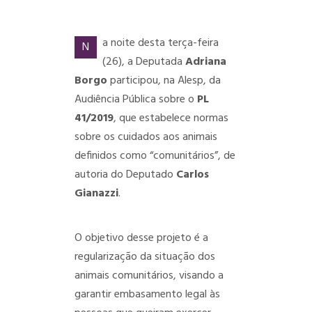
a noite desta terça-feira
N
(26), a Deputada
Adriana
Borgo
participou, na Alesp, da
Audiência Pública sobre o
PL
41/2019
, que estabelece normas
sobre os cuidados aos animais
definidos como “comunitários”, de
autoria do Deputado
Carlos
Gianazzi
.
O objetivo desse projeto é a
regularização da situação dos
animais comunitários, visando a
garantir embasamento legal às